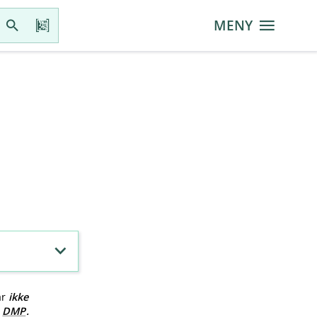
MENY
ar
ikke
v
DMP
.