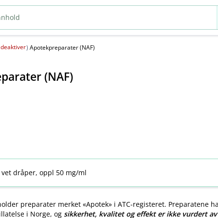
deaktiver
(
)
Apotekpreparater (NAF)
parater (NAF)
 vet dråper, oppl 50 mg/ml
older preparater merket «Apotek» i ATC-registeret. Preparatene h
llatelse i Norge, og
sikkerhet, kvalitet og effekt er ikke vurdert a