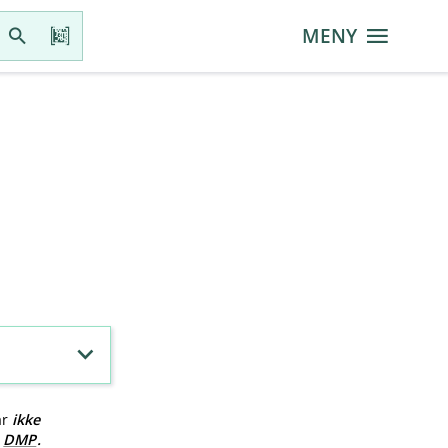
MENY
ar
ikke
v
DMP
.