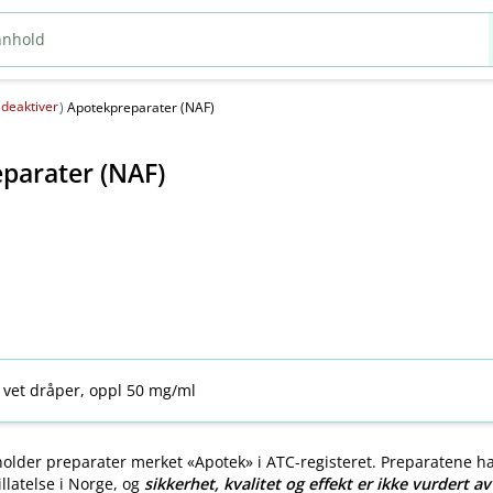
deaktiver
(
)
Apotekpreparater (NAF)
parater (NAF)
 vet dråper, oppl 50 mg/ml
older preparater merket «Apotek» i ATC-registeret. Preparatene h
llatelse i Norge, og
sikkerhet, kvalitet og effekt er ikke vurdert a