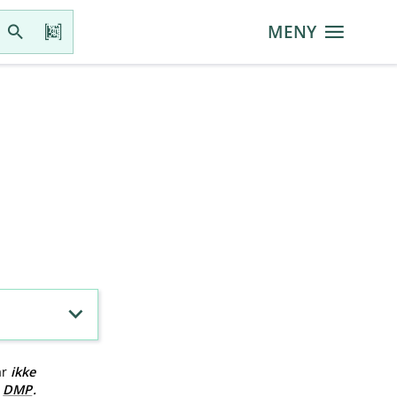
MENY
ar
ikke
v
DMP
.