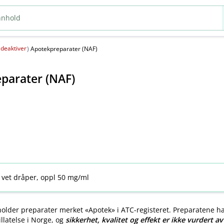
deaktiver
(
)
Apotekpreparater (NAF)
parater (NAF)
 vet dråper, oppl 50 mg/ml
older preparater merket «Apotek» i ATC-registeret. Preparatene h
llatelse i Norge, og
sikkerhet, kvalitet og effekt er ikke vurdert a