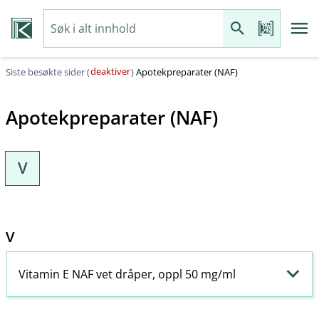
deaktiver
Siste besøkte sider (
)
Apotekpreparater (NAF)
Apotekpreparater (NAF)
V
V
Vitamin E NAF vet dråper, oppl 50 mg/ml