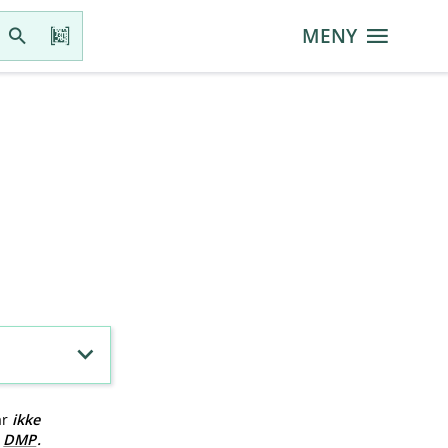
MENY
ar
ikke
v
DMP
.