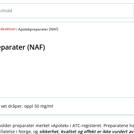
deaktiver
(
)
Apotekpreparater (NAF)
parater (NAF)
 vet dråper, oppl 50 mg/ml
older preparater merket «Apotek» i ATC-registeret. Preparatene h
llatelse i Norge, og
sikkerhet, kvalitet og effekt er ikke vurdert a