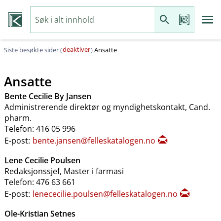
deaktiver
Siste besøkte sider (
)
Ansatte
Ansatte
Bente Cecilie By Jansen
Administrerende direktør og myndighetskontakt, Cand.
pharm.
Telefon: 416 05 996
E-post:
bente.jansen@felleskatalogen.no
Lene Cecilie Poulsen
Redaksjonssjef, Master i farmasi
Telefon: 476 63 661
E-post:
lenececilie.poulsen@felleskatalogen.no
Ole-Kristian Setnes