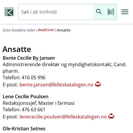
deaktiver
Siste besøkte sider (
)
Ansatte
Ansatte
Bente Cecilie By Jansen
Administrerende direktør og myndighetskontakt, Cand.
pharm.
Telefon: 416 05 996
E-post:
bente.jansen@felleskatalogen.no
Lene Cecilie Poulsen
Redaksjonssjef, Master i farmasi
Telefon: 476 63 661
E-post:
lenececilie.poulsen@felleskatalogen.no
Ole-Kristian Setnes