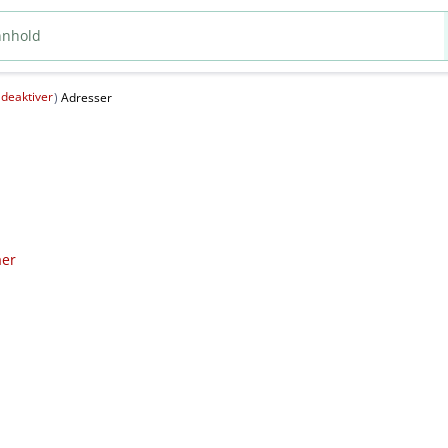
deaktiver
(
)
Adresser
aer