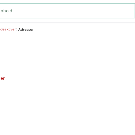
deaktiver
(
)
Adresser
aer