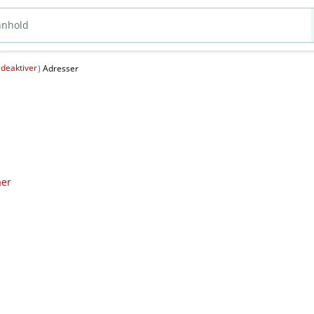
deaktiver
(
)
Adresser
aer