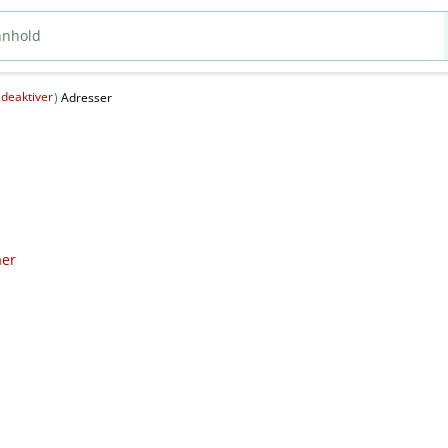
deaktiver
(
)
Adresser
aer