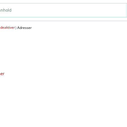
deaktiver
(
)
Adresser
aer