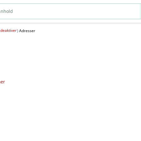
deaktiver
(
)
Adresser
aer