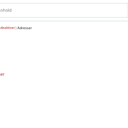
deaktiver
(
)
Adresser
aer