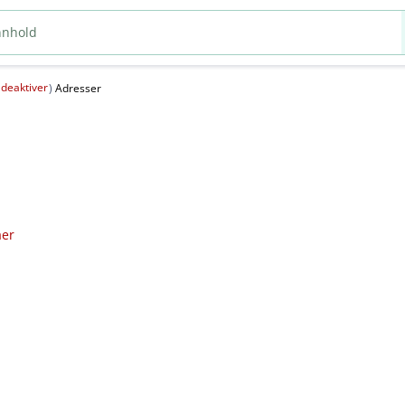
deaktiver
(
)
Adresser
aer