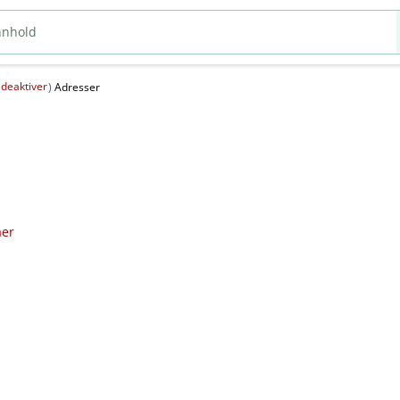
deaktiver
(
)
Adresser
aer