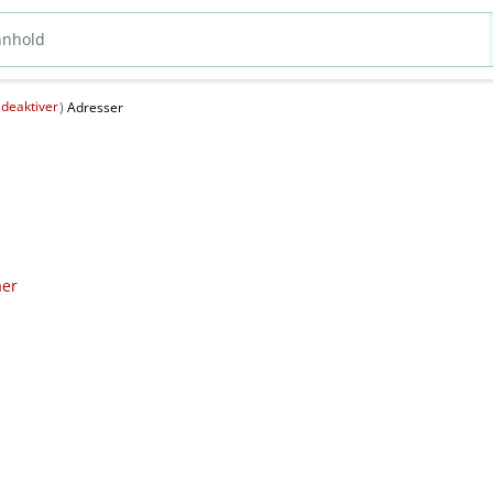
deaktiver
(
)
Adresser
aer