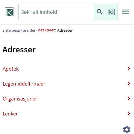
deaktiver
Siste besøkte sider (
)
Adresser
Adresser
Apotek
Legemiddelfirmaer
Organisasjoner
Lenker