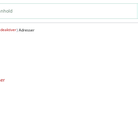
deaktiver
(
)
Adresser
aer