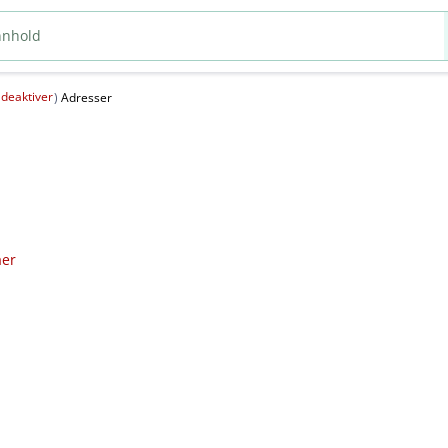
deaktiver
(
)
Adresser
aer