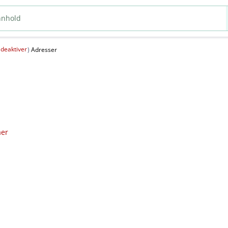
deaktiver
(
)
Adresser
aer