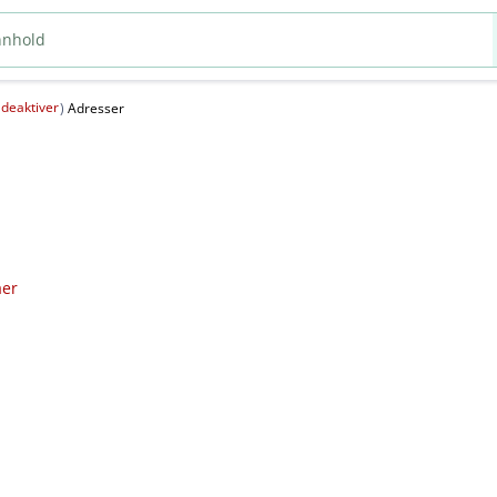
deaktiver
(
)
Adresser
aer