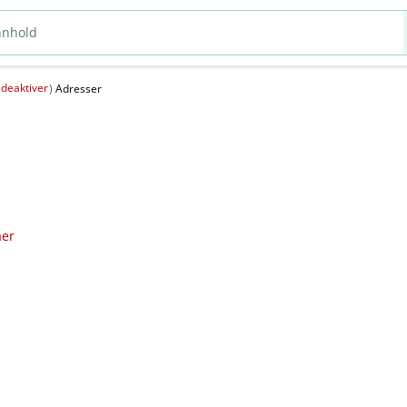
deaktiver
(
)
Adresser
aer