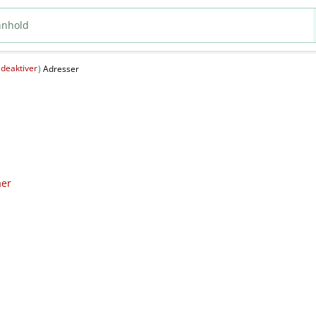
deaktiver
(
)
Adresser
aer