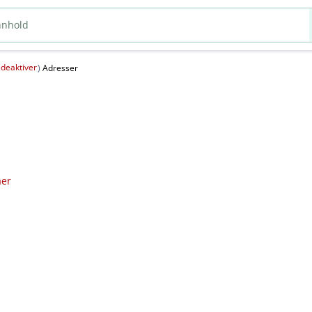
deaktiver
(
)
Adresser
aer