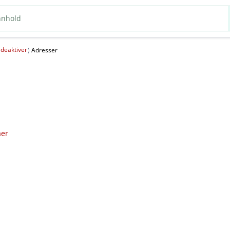
deaktiver
(
)
Adresser
aer