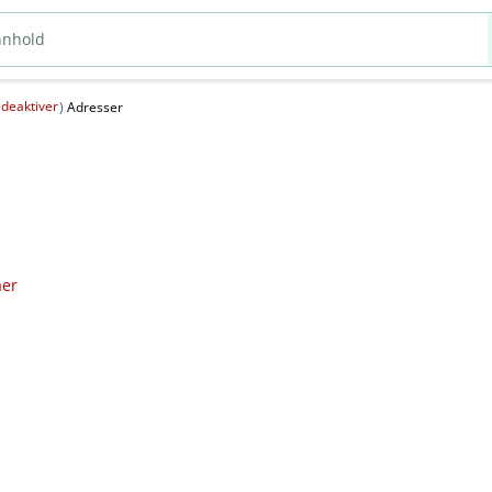
deaktiver
(
)
Adresser
aer