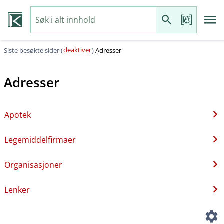
deaktiver
Siste besøkte sider (
)
Adresser
Adresser
Apotek
Legemiddelfirmaer
Organisasjoner
Lenker