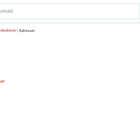
deaktiver
(
)
Adresser
aer