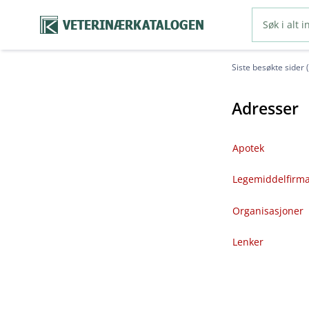
VETERINÆRKATALOGEN
Siste besøkte sider 
Adresser
Apotek
Legemiddelfirm
Organisasjoner
Lenker