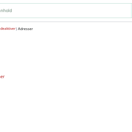
deaktiver
(
)
Adresser
aer