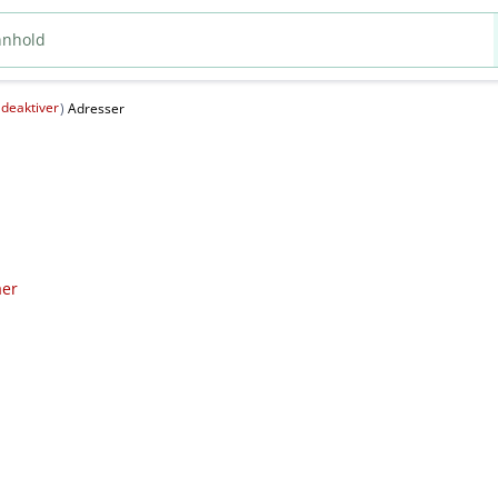
deaktiver
(
)
Adresser
aer