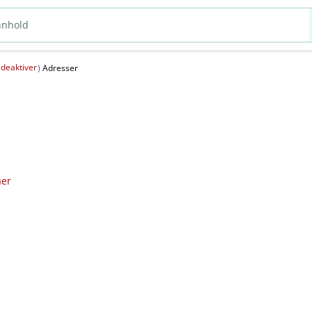
deaktiver
(
)
Adresser
aer