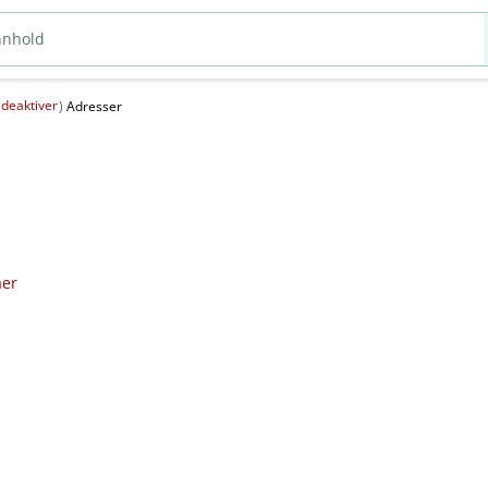
deaktiver
(
)
Adresser
aer