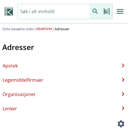
deaktiver
Siste besøkte sider (
)
Adresser
Adresser
Apotek
Legemiddelfirmaer
Organisasjoner
Lenker