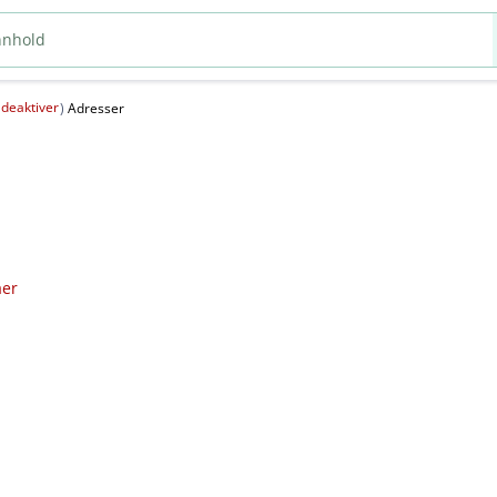
deaktiver
(
)
Adresser
aer