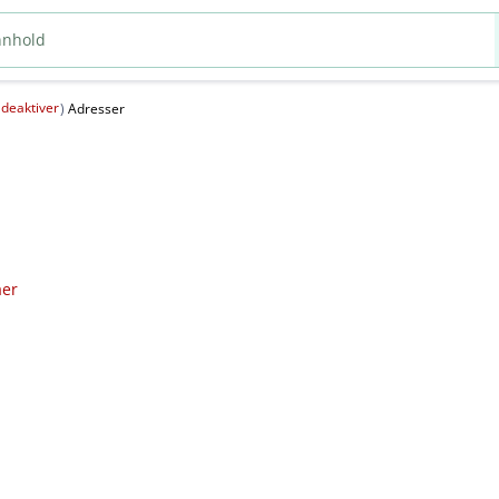
deaktiver
(
)
Adresser
aer