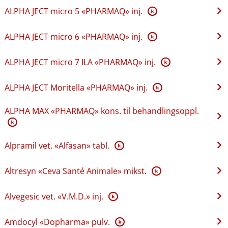
ALPHA JECT micro 5 «PHARMAQ» inj.
K
ALPHA JECT micro 6 «PHARMAQ» inj.
K
ALPHA JECT micro 7 ILA «PHARMAQ» inj.
K
ALPHA JECT Moritella «PHARMAQ» inj.
K
ALPHA MAX «PHARMAQ» kons. til behandlingsoppl.
K
Alpramil vet. «Alfasan» tabl.
K
Altresyn «Ceva Santé Animale» mikst.
K
Alvegesic vet. «V.M.D.» inj.
K
Amdocyl «Dopharma» pulv.
K