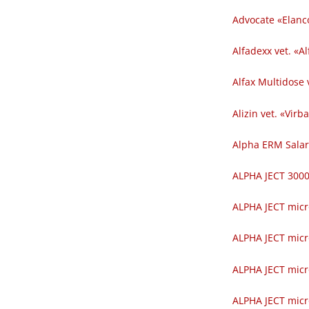
Advocate «Elanc
Alfadexx vet. «Al
Alfax Multidose v
Alizin vet. «Virba
Alpha ERM Salar
ALPHA JECT 300
ALPHA JECT micr
ALPHA JECT micr
ALPHA JECT micr
ALPHA JECT micr