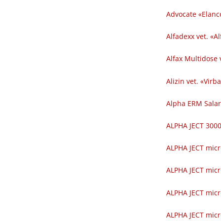
Advocate «Elanc
Alfadexx vet. «Al
Alfax Multidose v
Alizin vet. «Virba
Alpha ERM Salar
ALPHA JECT 300
ALPHA JECT micr
ALPHA JECT micr
ALPHA JECT micr
ALPHA JECT micr