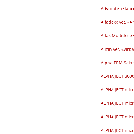
Advocate «Elanc
Alfadexx vet. «Al
Alfax Multidose v
Alizin vet. «Virba
Alpha ERM Salar
ALPHA JECT 300
ALPHA JECT micr
ALPHA JECT micr
ALPHA JECT micr
ALPHA JECT micr