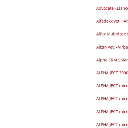
Advocate «Elanc
Alfadexx vet. «Al
Alfax Multidose v
Alizin vet. «Virba
Alpha ERM Salar
ALPHA JECT 300
ALPHA JECT micr
ALPHA JECT micr
ALPHA JECT micr
ALPHA JECT micr