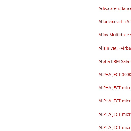
Advocate «Elanc
Alfadexx vet. «Al
Alfax Multidose v
Alizin vet. «Virba
Alpha ERM Salar
ALPHA JECT 300
ALPHA JECT micr
ALPHA JECT micr
ALPHA JECT micr
ALPHA JECT micr