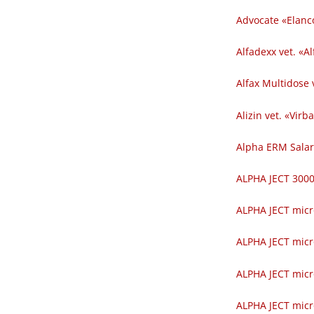
Advocate «Elanc
Alfadexx vet. «Al
Alfax Multidose v
Alizin vet. «Virba
Alpha ERM Salar
ALPHA JECT 300
ALPHA JECT micr
ALPHA JECT micr
ALPHA JECT micr
ALPHA JECT micr