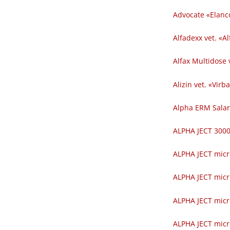
Advocate «Elanc
Alfadexx vet. «Al
Alfax Multidose v
Alizin vet. «Virba
Alpha ERM Salar
ALPHA JECT 300
ALPHA JECT micr
ALPHA JECT micr
ALPHA JECT micr
ALPHA JECT micr