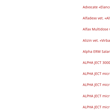
Advocate «Elanc
Alfadexx vet. «Al
Alfax Multidose v
Alizin vet. «Virba
Alpha ERM Salar
ALPHA JECT 300
ALPHA JECT micr
ALPHA JECT micr
ALPHA JECT micr
ALPHA JECT micr