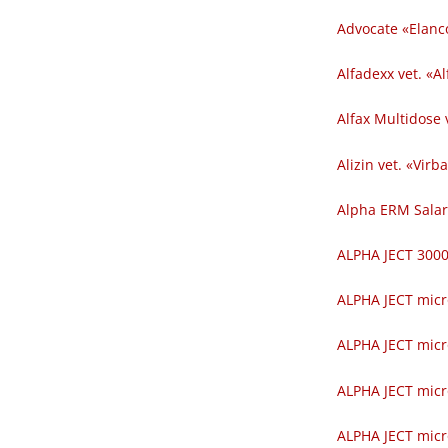
Advocate «Elanc
Alfadexx vet. «Al
Alfax Multidose v
Alizin vet. «Virba
Alpha ERM Salar
ALPHA JECT 300
ALPHA JECT micr
ALPHA JECT micr
ALPHA JECT micr
ALPHA JECT micr