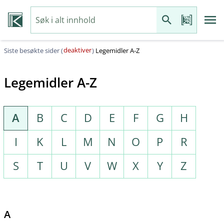
deaktiver
Siste besøkte sider (
)
Legemidler A-Z
Legemidler A-Z
A
B
C
D
E
F
G
H
I
K
L
M
N
O
P
R
S
T
U
V
W
X
Y
Z
A