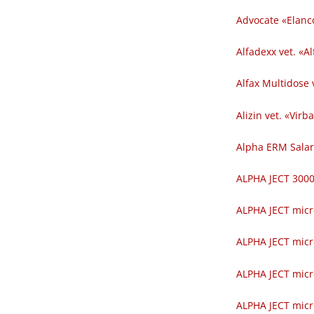
Advocate «Elanc
Alfadexx vet. «Al
Alfax Multidose v
Alizin vet. «Virba
Alpha ERM Salar
ALPHA JECT 300
ALPHA JECT micr
ALPHA JECT micr
ALPHA JECT micr
ALPHA JECT micr