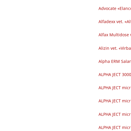
Advocate «Elanc
Alfadexx vet. «Al
Alfax Multidose v
Alizin vet. «Virba
Alpha ERM Salar
ALPHA JECT 300
ALPHA JECT micr
ALPHA JECT micr
ALPHA JECT micr
ALPHA JECT micr