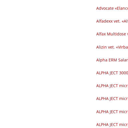
Advocate «Elanc
Alfadexx vet. «Al
Alfax Multidose v
Alizin vet. «Virba
Alpha ERM Salar
ALPHA JECT 300
ALPHA JECT micr
ALPHA JECT micr
ALPHA JECT micr
ALPHA JECT micr